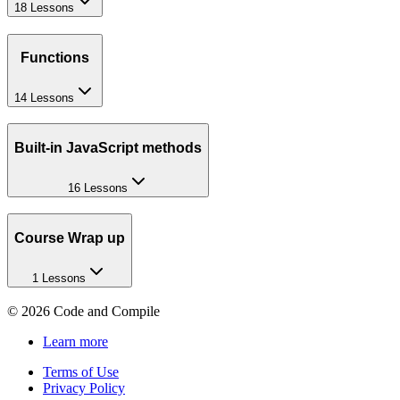
18 Lessons
Functions
14 Lessons
Built-in JavaScript methods
16 Lessons
Course Wrap up
1 Lessons
©
2026
Code and Compile
Learn more
Terms of Use
Privacy Policy