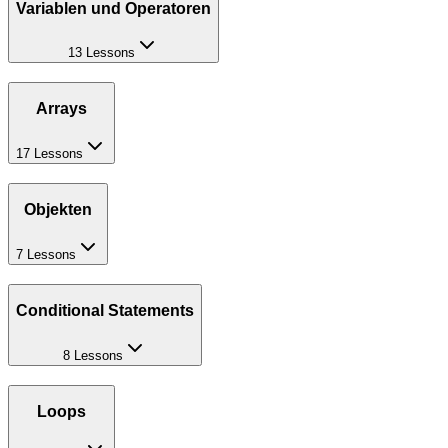
Variablen und Operatoren
13 Lessons
Arrays
17 Lessons
Objekten
7 Lessons
Conditional Statements
8 Lessons
Loops