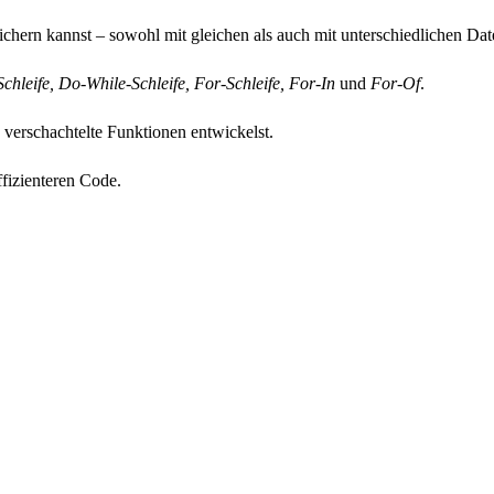
ichern kannst – sowohl mit gleichen als auch mit unterschiedlichen Da
chleife, Do-While-Schleife, For-Schleife, For-In
 und 
For-Of
.
d verschachtelte Funktionen entwickelst.
fizienteren Code.