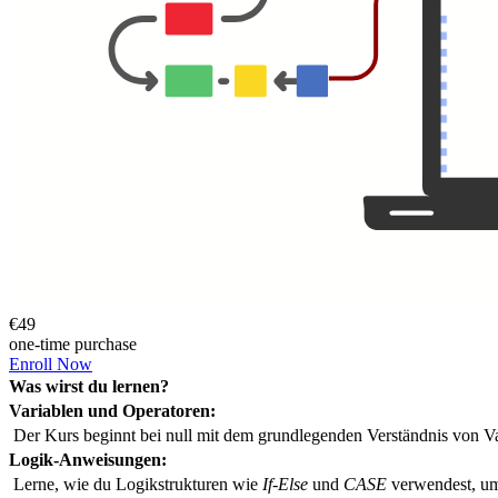
€49
one-time purchase
Enroll Now
Was wirst du lernen?
Variablen und Operatoren:
 Der Kurs beginnt bei null mit dem grundlegenden Verständnis von V
Logik-Anweisungen:
 Lerne, wie du Logikstrukturen wie 
If-Else
 und 
CASE
 verwendest, um