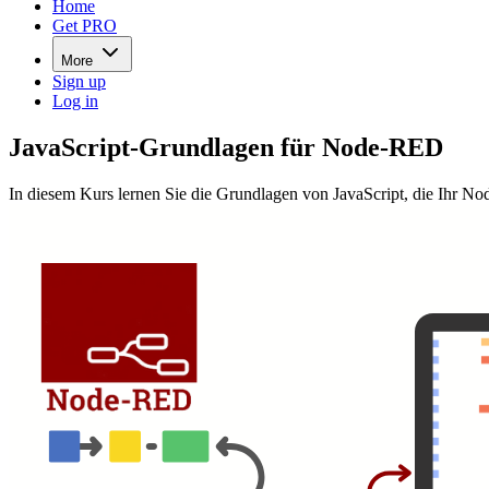
Home
Get PRO
More
Sign up
Log in
JavaScript-Grundlagen für Node-RED
In diesem Kurs lernen Sie die Grundlagen von JavaScript, die Ihr 